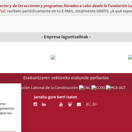
ector y de las acciones y programas llevados a cabo desde la Fundación L
FLC
; recíbelo periódicamente en tu E-MAIL, totalmente GRATIS. ¿A qué espe
- Enpresa laguntzaileak -
Eraikuntzaren sektoreko erakunde paritarioa
Jarraitu gure berri izaten
BLOG
orar
periencia
abre los