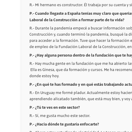
R.- Mi hermano es constructor. Él trabaja por su cuenta y
P.- Cuando llegaste a España tenías muy claro que quería
Laboral de la Construcción a formar parte de tu vida?
R.- Durante la pandemia empecé a buscar información sobr
Construcción y, cuando terminó la pandemia, busqué la dir
para acceder a la formación. Tuve que hacer la formación en
de empleo de la Fundación Laboral de la Construcción, en
P.- ¿Hay alguna persona dentro de la fundación que te h
R.- Hay mucha gente en la fundación que me ha abierto las
Ella es Ginesa, que da formación y cursos. Me ha recome
donde estoy hoy.
P.- ¿En qué te has formado y en qué estás trabajando ac
R.- En Uruguay me formé pladur. Actualmente estoy hacien
aprendiendo alicatado también, que está muy bien, y voy
P.- ¿Tú te ves en este sector?
R.- Sí, me gusta mucho este sector.
P.- ¿Hacia dónde te gustaría enfocarte?