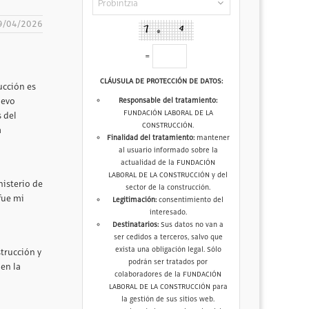
9/04/2026
=
CLÁUSULA DE PROTECCIÓN DE DATOS:
ucción es
levo
Responsable del tratamiento:
FUNDACIÓN LABORAL DE LA
s del
CONSTRUCCIÓN.
a
Finalidad del tratamiento:
mantener
al usuario informado sobre la
actualidad de la FUNDACIÓN
LABORAL DE LA CONSTRUCCIÓN y del
nisterio de
sector de la construcción.
fue mi
Legitimación:
consentimiento del
interesado.
Destinatarios:
Sus datos no van a
ser cedidos a terceros, salvo que
exista una obligación legal. Sólo
strucción y
podrán ser tratados por
en la
colaboradores de la FUNDACIÓN
LABORAL DE LA CONSTRUCCIÓN para
la gestión de sus sitios web.