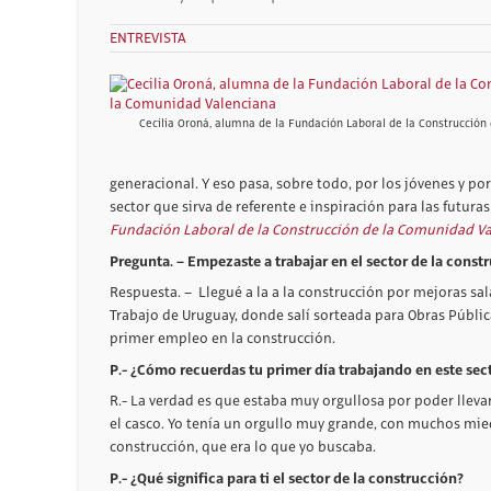
ENTREVISTA
Cecilia Oroná, alumna de la Fundación Laboral de la Construcció
generacional. Y eso pasa, sobre todo, por los jóvenes y po
sector que sirva de referente e inspiración para las futur
Fundación Laboral de la Construcción de la Comunidad V
Pregunta. – Empezaste a trabajar en el sector de la const
Respuesta. – Llegué a la a la construcción por mejoras sal
Trabajo de Uruguay, donde salí sorteada para Obras Pública
primer empleo en la construcción.
P.- ¿Cómo recuerdas tu primer día trabajando en este sec
R.- La verdad es que estaba muy orgullosa por poder llevar
el casco. Yo tenía un orgullo muy grande, con muchos mie
construcción, que era lo que yo buscaba.
P.- ¿Qué significa para ti el sector de la construcción?