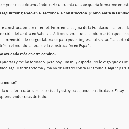
 siempre he estado ayudándole. Me di cuenta de que quería formarme en este
s seguir trabajando en el sector de la construcción. ¿Cómo entra la Funda
e construcción por internet. Entré en la página de la Fundación Laboral de
ección del centro en Valencia. Allí me dieron toda la información que nec
 prevención de riesgos laborales para poder ingresar al sector. Y, a partir d
tré en el mundo laboral de la construcción en España.
aya ayudado más en este camino?
 puertas y me ha formado, pero hay una muy especial. Yo le digo que es mi 
ndado seguir formándome y me ha orientado sobre el camino a seguir para 
tualmente?
do una formación de electricidad y estoy trabajando en alicatado. Estoy
 aprendiendo cosas de todo.